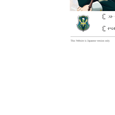
This Website is Japanese version only